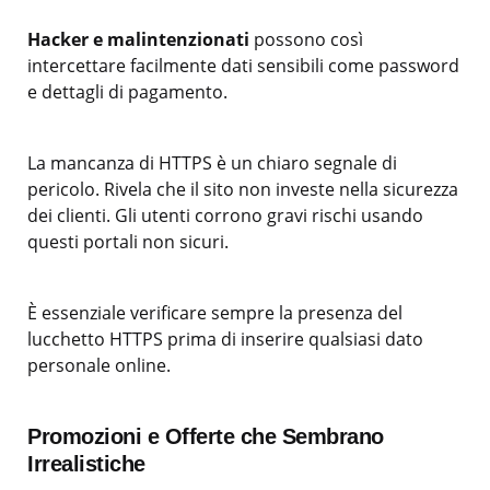
Hacker e malintenzionati
possono così
intercettare facilmente dati sensibili come password
e dettagli di pagamento.
La mancanza di HTTPS è un chiaro segnale di
pericolo. Rivela che il sito non investe nella sicurezza
dei clienti. Gli utenti corrono gravi rischi usando
questi portali non sicuri.
È essenziale verificare sempre la presenza del
lucchetto HTTPS prima di inserire qualsiasi dato
personale online.
Promozioni e Offerte che Sembrano
Irrealistiche