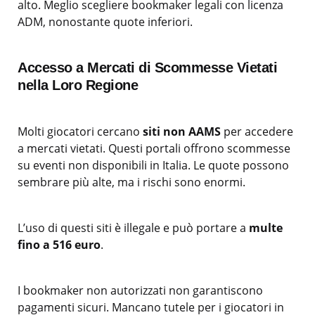
alto. Meglio scegliere bookmaker legali con licenza
ADM, nonostante quote inferiori.
Accesso a Mercati di Scommesse Vietati
nella Loro Regione
Molti giocatori cercano
siti non AAMS
per accedere
a mercati vietati. Questi portali offrono scommesse
su eventi non disponibili in Italia. Le quote possono
sembrare più alte, ma i rischi sono enormi.
L’uso di questi siti è illegale e può portare a
multe
fino a 516 euro
.
I bookmaker non autorizzati non garantiscono
pagamenti sicuri. Mancano tutele per i giocatori in