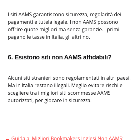
I siti AAMS garantiscono sicurezza, regolarità dei
pagamenti e tutela legale. I non AAMS possono
offrire quote migliori ma senza garanzie. I primi
pagano le tasse in Italia, gli altri no.
6. Esistono siti non AAMS affidabili?
Alcuni siti stranieri sono regolamentati in altri paesi.
Ma in Italia restano illegali. Meglio evitare rischi e
scegliere tra i migliori siti scommesse AAMS
autorizzati, per giocare in sicurezza.
← Guida ai Migliori Bookmakers Inglesi Non AAMS: