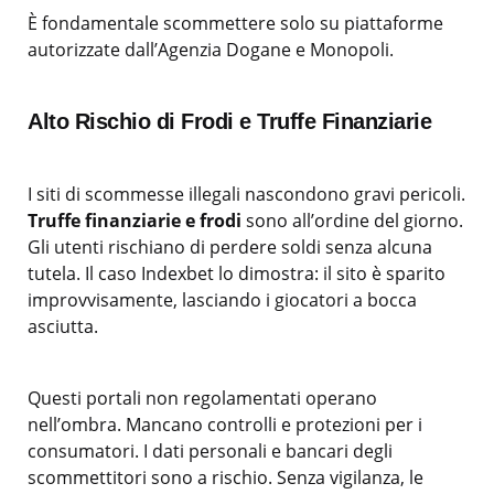
È fondamentale scommettere solo su piattaforme
autorizzate dall’Agenzia Dogane e Monopoli.
Alto Rischio di Frodi e Truffe Finanziarie
I siti di scommesse illegali nascondono gravi pericoli.
Truffe finanziarie e frodi
sono all’ordine del giorno.
Gli utenti rischiano di perdere soldi senza alcuna
tutela. Il caso Indexbet lo dimostra: il sito è sparito
improvvisamente, lasciando i giocatori a bocca
asciutta.
Questi portali non regolamentati operano
nell’ombra. Mancano controlli e protezioni per i
consumatori. I dati personali e bancari degli
scommettitori sono a rischio. Senza vigilanza, le