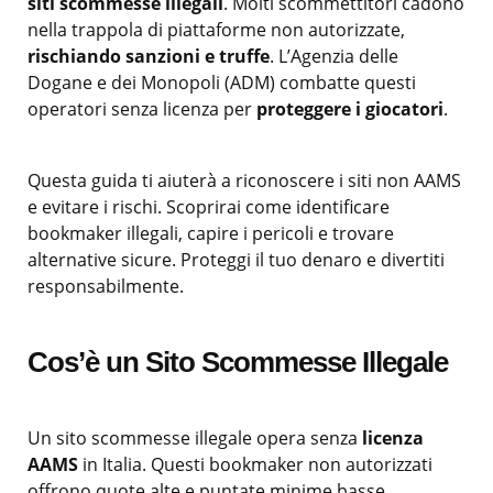
siti scommesse illegali
. Molti scommettitori cadono
nella trappola di piattaforme non autorizzate,
rischiando sanzioni e truffe
. L’Agenzia delle
Dogane e dei Monopoli (ADM) combatte questi
operatori senza licenza per
proteggere i giocatori
.
Questa guida ti aiuterà a riconoscere i siti non AAMS
e evitare i rischi. Scoprirai come identificare
bookmaker illegali, capire i pericoli e trovare
alternative sicure. Proteggi il tuo denaro e divertiti
responsabilmente.
Cos’è un Sito Scommesse Illegale
Un sito scommesse illegale opera senza
licenza
AAMS
in Italia. Questi bookmaker non autorizzati
offrono quote alte e puntate minime basse.