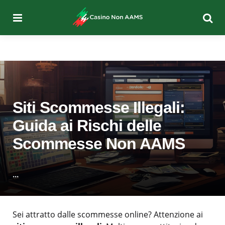
Menu
Searc
Siti Scommesse Illegali:
Guida ai Rischi delle
Scommesse Non AAMS
...
Sei attratto dalle scommesse online? Attenzione ai