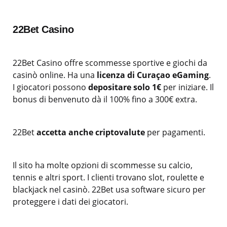
22Bet Casino
22Bet Casino offre scommesse sportive e giochi da
casinò online. Ha una
licenza di Curaçao eGaming
.
I giocatori possono
depositare solo 1€
per iniziare. Il
bonus di benvenuto dà il 100% fino a 300€ extra.
22Bet
accetta anche criptovalute
per pagamenti.
Il sito ha molte opzioni di scommesse su calcio,
tennis e altri sport. I clienti trovano slot, roulette e
blackjack nel casinò. 22Bet usa software sicuro per
proteggere i dati dei giocatori.