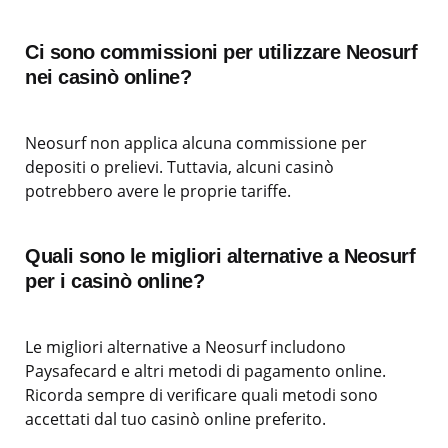
Ci sono commissioni per utilizzare Neosurf
nei casinò online?
Neosurf non applica alcuna commissione per
depositi o prelievi. Tuttavia, alcuni casinò
potrebbero avere le proprie tariffe.
Quali sono le migliori alternative a Neosurf
per i casinò online?
Le migliori alternative a Neosurf includono
Paysafecard e altri metodi di pagamento online.
Ricorda sempre di verificare quali metodi sono
accettati dal tuo casinò online preferito.