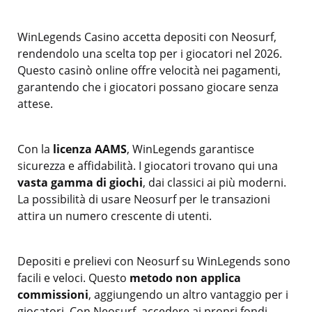
WinLegends Casino accetta depositi con Neosurf,
rendendolo una scelta top per i giocatori nel 2026.
Questo casinò online offre velocità nei pagamenti,
garantendo che i giocatori possano giocare senza
attese.
Con la
licenza AAMS
, WinLegends garantisce
sicurezza e affidabilità. I giocatori trovano qui una
vasta gamma di giochi
, dai classici ai più moderni.
La possibilità di usare Neosurf per le transazioni
attira un numero crescente di utenti.
Depositi e prelievi con Neosurf su WinLegends sono
facili e veloci. Questo
metodo non applica
commissioni
, aggiungendo un altro vantaggio per i
giocatori. Con Neosurf, accedere ai propri fondi