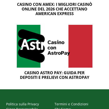
Politica sulla Privacy
Termini e Condizioni