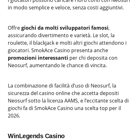
in modo semplice e veloce, senza costi aggiuntivi.
Offre
giochi da molti sviluppatori famosi
,
assicurando divertimento e varietà. Le slot, la
roulette, il blackjack e molti altri giochi attendono i
giocatori. SmokAce Casino presenta anche
promozioni interessanti
per chi deposita con
Neosurf, aumentando le chance di vincita.
La combinazione di facilità d’uso di Neosurf, la
sicurezza del casino online che accetta depositi
Neosurf sotto la licenza AAMS, e l’eccitante scelta di
giochi fa di SmokAce Casino una scelta top per il
2026.
WinLegends Casino