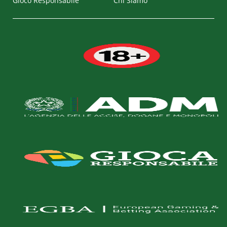
Gioco Responsabile
Chi Siamo