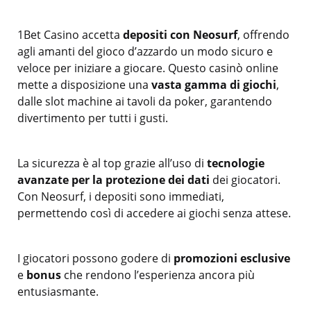
1Bet Casino accetta
depositi con Neosurf
, offrendo
agli amanti del gioco d’azzardo un modo sicuro e
veloce per iniziare a giocare. Questo casinò online
mette a disposizione una
vasta gamma di giochi
,
dalle slot machine ai tavoli da poker, garantendo
divertimento per tutti i gusti.
La sicurezza è al top grazie all’uso di
tecnologie
avanzate per la protezione dei dati
dei giocatori.
Con Neosurf, i depositi sono immediati,
permettendo così di accedere ai giochi senza attese.
I giocatori possono godere di
promozioni esclusive
e
bonus
che rendono l’esperienza ancora più
entusiasmante.