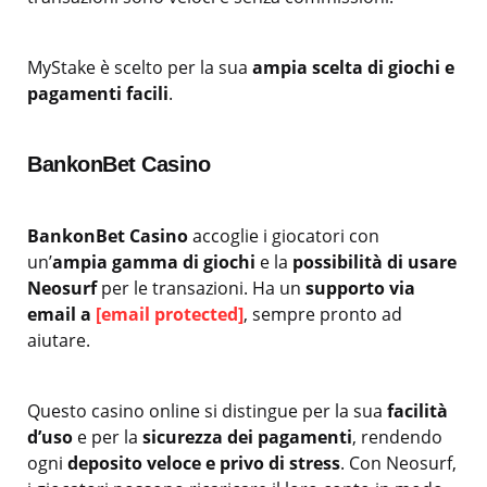
MyStake è scelto per la sua
ampia scelta di giochi e
pagamenti facili
.
BankonBet Casino
BankonBet Casino
accoglie i giocatori con
un’
ampia gamma di giochi
e la
possibilità di usare
Neosurf
per le transazioni. Ha un
supporto via
email a
[email protected]
, sempre pronto ad
aiutare.
Questo casino online si distingue per la sua
facilità
d’uso
e per la
sicurezza dei pagamenti
, rendendo
ogni
deposito veloce e privo di stress
. Con Neosurf,