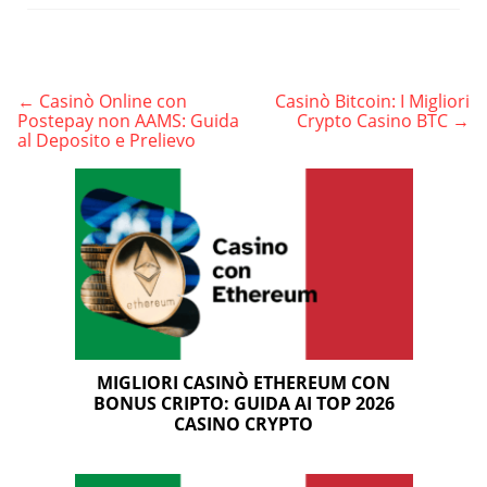
← Casinò Online con
Casinò Bitcoin: I Migliori
Post
Postepay non AAMS: Guida
Crypto Casino BTC →
navigation
al Deposito e Prelievo