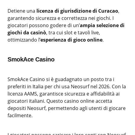
Detiene una
licenza di giurisdizione di Curacao
,
garantendo sicurezza e correttezza nei giochi. I
giocatori possono godere di un’
ampia selezione di
giochi da casinò
, tra cui slot e tavoli live,
ottimizzando l’
esperienza di gioco online
.
SmokAce Casino
SmokAce Casino si è guadagnato un posto tra i
preferiti in Italia per chi usa Neosurf nel 2026. Con la
licenza AAMS, garantisce sicurezza e affidabilità ai
giocatori italiani. Questo casino online accetta
depositi Neosurf, permettendo agli utenti di giocare
facilmente.
I giocatori possono caricare i loro conti con Neosurf