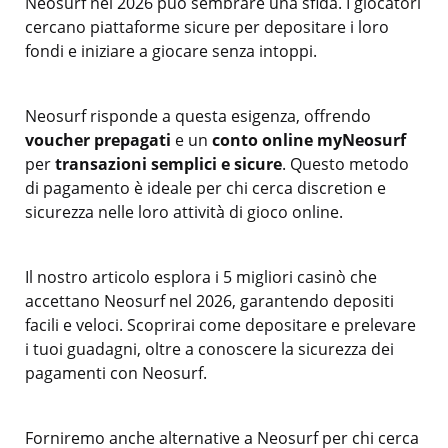
Neosurf nel 2026 può sembrare una sfida. I giocatori
cercano piattaforme sicure per depositare i loro
fondi e iniziare a giocare senza intoppi.
Neosurf risponde a questa esigenza, offrendo
voucher prepagati
e un
conto online myNeosurf
per
transazioni semplici e sicure
. Questo metodo
di pagamento è ideale per chi cerca discretion e
sicurezza nelle loro attività di gioco online.
Il nostro articolo esplora i 5 migliori casinò che
accettano Neosurf nel 2026, garantendo depositi
facili e veloci. Scoprirai come depositare e prelevare
i tuoi guadagni, oltre a conoscere la sicurezza dei
pagamenti con Neosurf.
Forniremo anche alternative a Neosurf per chi cerca