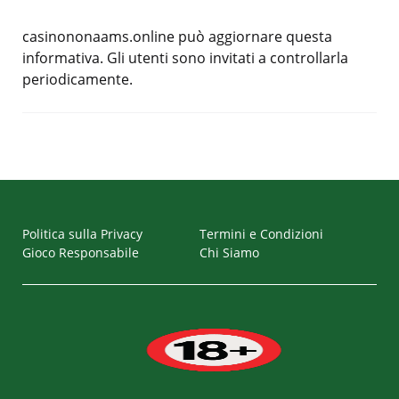
casinononaams.online può aggiornare questa
informativa. Gli utenti sono invitati a controllarla
periodicamente.
Politica sulla Privacy
Termini e Condizioni
Gioco Responsabile
Chi Siamo