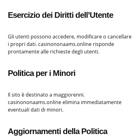
Esercizio dei Diritti dell’Utente
Gli utenti possono accedere, modificare o cancellare
i propri dati. casinononaams.online risponde
prontamente alle richieste degli utenti.
Politica per i Minori
Il sito è destinato a maggiorenni.
casinononaams.online elimina immediatamente
eventuali dati di minori.
Aggiornamenti della Politica