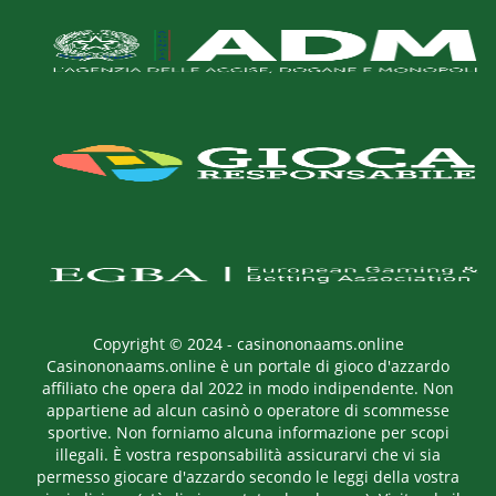
Copyright © 2024 - casinononaams.online
Casinononaams.online è un portale di gioco d'azzardo
affiliato che opera dal 2022 in modo indipendente. Non
appartiene ad alcun casinò o operatore di scommesse
sportive. Non forniamo alcuna informazione per scopi
illegali. È vostra responsabilità assicurarvi che vi sia
permesso giocare d'azzardo secondo le leggi della vostra