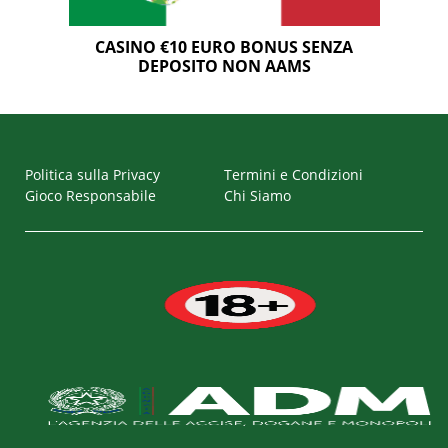
Politica sulla Privacy
Termini e Condizioni
Gioco Responsabile
Chi Siamo